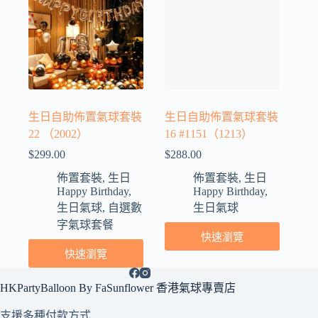
生日自助佈置氣球套裝
生日自助佈置氣球套裝
22 （2002）
16 #1151（1213）
$
299.00
$
288.00
佈置套裝
,
生日
佈置套裝
,
生日
Happy Birthday
,
Happy Birthday
,
生日氣球
,
自選數
生日氣球
字氣球套餐
快速瀏覽
快速瀏覽
HKPartyBalloon By FaSunflower 香港氣球專賣店
支援多種
付款方式