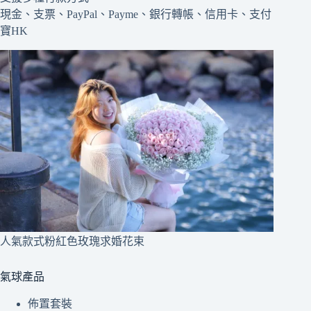
現金、支票、PayPal、Payme、銀行轉帳、信用卡、支付
寶HK
人氣款式粉紅色玫瑰求婚花束
氣球產品
佈置套裝