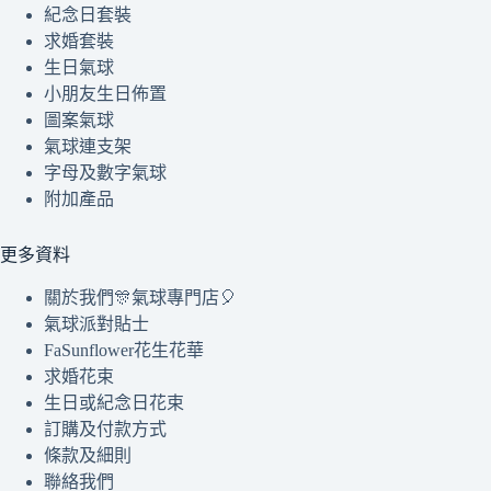
紀念日套裝
求婚套裝
生日氣球
小朋友生日佈置
圖案氣球
氣球連支架
字母及數字氣球
附加產品
更多資料
關於我們🎊氣球專門店🎈
氣球派對貼士
FaSunflower花生花華
求婚花束
生日或紀念日花束
訂購及付款方式
條款及細則
聯絡我們