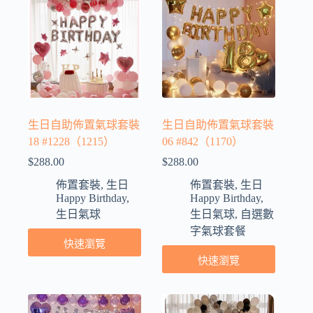
生日自助佈置氣球套裝
生日自助佈置氣球套裝
18 #1228（1215）
06 #842（1170）
$
288.00
$
288.00
佈置套裝
,
生日
佈置套裝
,
生日
Happy Birthday
,
Happy Birthday
,
生日氣球
生日氣球
,
自選數
字氣球套餐
快速瀏覽
快速瀏覽