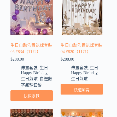
生日自助佈置氣球套裝
生日自助佈置氣球套裝
05 #834（1172）
04 #820（1171）
$
288.00
$
288.00
佈置套裝
,
生日
佈置套裝
,
生日
Happy Birthday
,
Happy Birthday
,
生日氣球
,
自選數
生日氣球
字氣球套餐
快速瀏覽
快速瀏覽