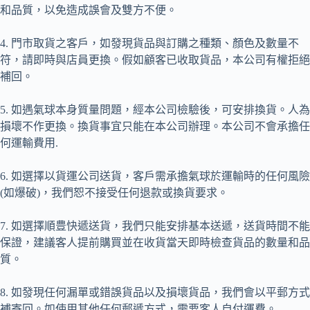
和品質，以免造成誤會及雙方不便。
4. 門市取貨之客戶，如發現貨品與訂購之種類、顏色及數量不
符，請即時與店員更換。假如顧客已收取貨品，本公司有權拒絕
補回。
5. 如遇氣球本身質量問題，經本公司檢驗後，可安排換貨。人為
損壞不作更換。換貨事宜只能在本公司辦理。本公司不會承擔任
何運輸費用.
6. 如選擇以貨運公司送貨，客戶需承擔氣球於運輸時的任何風險
(如爆破)，我們恕不接受任何退款或換貨要求。
7. 如選擇順豊快遞送貨，我們只能安排基本送遞，送貨時間不能
保證，建議客人提前購買並在收貨當天即時檢查貨品的數量和品
質。
8. 如發現任何漏單或錯誤貨品以及損壞貨品，我們會以平郵方式
補寄回。如使用其他任何郵遞方式，需要客人自付運費。