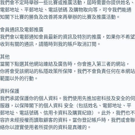
我們會不定時舉辦一些比賽或推廣活動，屆時需要你提供姓名、
電郵地址、平郵地址、電話號碼 及購物取向等，可令我們能通
知閣下比賽的勝負及改善將來再舉辦的比賽及推廣活動。
會員通訊及電郵推廣
我們會以電郵通知會員最新的資訊及特別的推廣，如果你不希望
收到有關的通訊，請隨時到我的賬戶取消訂閱。
其他
當閣下點選其他網站連結及廣告時，你會進入第三者的網站，
你將會受該網站的私隱政策所保障，我們不會負責任何在本網站
範圍以外的行動。
資料保護
我們承諾保護你的個人資料。我們使用先進加密科技及安全的伺
服器，以保障閣下的個人資料 安全（包括姓名、電郵地址、平
郵地址、電話號碼、信用卡資料及購買紀錄）。此外，我們也不
容許未經授權而讀取顧客的資料。當你登記帳戶時，我們或會聯
絡你以證實使用者所提供的資料是真確的。