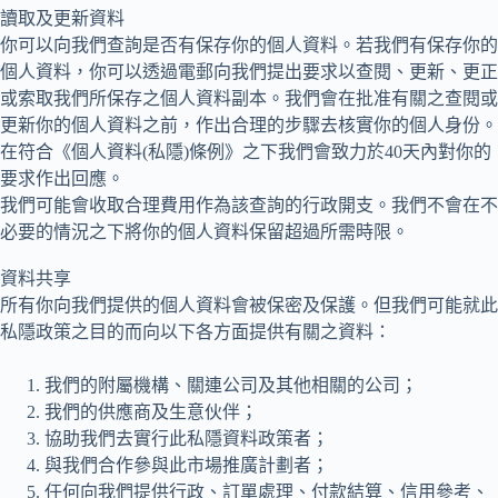
讀取及更新資料
你可以向我們查詢是否有保存你的個人資料。若我們有保存你的
個人資料，你可以透過電郵向我們提出要求以查閱、更新、更正
或索取我們所保存之個人資料副本。我們會在批准有關之查閱或
更新你的個人資料之前，作出合理的步驟去核實你的個人身份。
在符合《個人資料(私隱)條例》之下我們會致力於40天內對你的
要求作出回應。
我們可能會收取合理費用作為該查詢的行政開支。我們不會在不
必要的情況之下將你的個人資料保留超過所需時限。
資料共享
所有你向我們提供的個人資料會被保密及保護。但我們可能就此
私隱政策之目的而向以下各方面提供有關之資料：
我們的附屬機構、關連公司及其他相關的公司；
我們的供應商及生意伙伴；
協助我們去實行此私隱資料政策者；
與我們合作參與此市場推廣計劃者；
任何向我們提供行政、訂單處理、付款結算、信用參考、