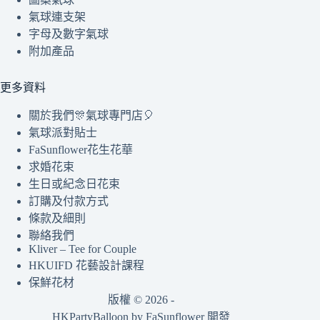
氣球連支架
字母及數字氣球
附加產品
更多資料
關於我們🎊氣球專門店🎈
氣球派對貼士
FaSunflower花生花華
求婚花束
生日或紀念日花束
訂購及付款方式
條款及細則
聯絡我們
Kliver – Tee for Couple
HKUIFD 花藝設計課程
保鮮花材
版權 © 2026 -
HKPartyBalloon by
FaSunflower
開發