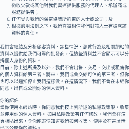
徵收欠款或其他對我們營運提供服務的代理人、承辦商或
服務提供者；
任何受與我們的保密協議所約束的人士或公司；及
根據適用法例之下，我們真誠相信我們對該人士有披露該
資料的責任。
我們會總結及分析顧客資料、銷售情況、瀏覽行為及相關網站的
資料以提供給我們可靠的批發商，但這些資料並不會顯示可以分
辨個人身份的資料。
目前，除上述所提及以外，我們不會出售、交易、交出或租售你
的個人資料給第三者。將來，我們或會交給可信的第三者，但你
也可以以通知停止我們這樣做。在這情況下，我們不會在未經你
同意，出售或公開你的個人資料。
你的認許
當你使用本網站時，你同意我們按上列所述的私隱政策般，收集
並使用你的個人資料。 如果私隱政策有任何修改，我們會在這
頁張貼出來，令你能盡快知道我們如何收集、 使用及在甚麼情
形下公開你的資料。