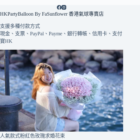
HKPartyBalloon By FaSunflower 香港氣球專賣店
支援多種
付款方式
現金、支票、PayPal、Payme、銀行轉帳、信用卡、支付
寶HK
人氣款式粉紅色玫瑰求婚花束