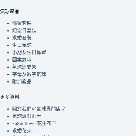
氣球產品
佈置套裝
紀念日套裝
求婚套裝
生日氣球
小朋友生日佈置
圖案氣球
氣球連支架
字母及數字氣球
附加產品
更多資料
關於我們🎊氣球專門店🎈
氣球派對貼士
FaSunflower花生花華
求婚花束