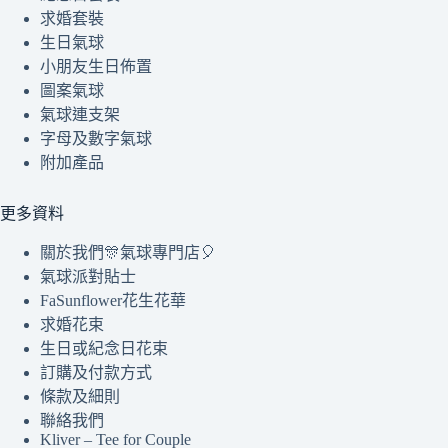
求婚套裝
生日氣球
小朋友生日佈置
圖案氣球
氣球連支架
字母及數字氣球
附加產品
更多資料
關於我們🎊氣球專門店🎈
氣球派對貼士
FaSunflower花生花華
求婚花束
生日或紀念日花束
訂購及付款方式
條款及細則
聯絡我們
Kliver – Tee for Couple