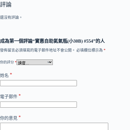
評論
還沒有評論。
成為第一個評論“實惠自助氦氣瓶(小30B) #554”的人
發佈留言必須填寫的電子郵件地址不會公開。
必填欄位標示為
*
你的評分
*
*
姓名
*
電子郵件
*
你的意見