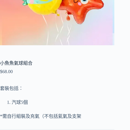
小魚魚氣球組合
$
68.00
套裝包括：
汽球5個
*需自行組裝及充氣（不包括氦氣及支架