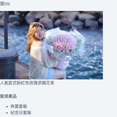
寶HK
人氣款式粉紅色玫瑰求婚花束
氣球產品
佈置套裝
紀念日套裝