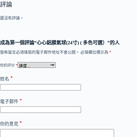
評論
還沒有評論。
成為第一個評論“心心鋁膜氣球(24寸) ( 多色可選）”的人
發佈留言必須填寫的電子郵件地址不會公開。
必填欄位標示為
*
你的評分
*
*
姓名
*
電子郵件
*
你的意見