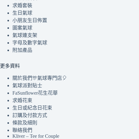
求婚套裝
生日氣球
小朋友生日佈置
圖案氣球
氣球連支架
字母及數字氣球
附加產品
更多資料
關於我們🎊氣球專門店🎈
氣球派對貼士
FaSunflower花生花華
求婚花束
生日或紀念日花束
訂購及付款方式
條款及細則
聯絡我們
Kliver – Tee for Couple