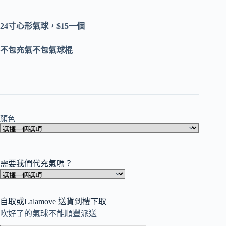
24寸心形氣球，$15一個
不包充氣不包氣球棍
顏色
需要我們代充氣嗎？
自取或Lalamove 送貨到樓下取
吹好了的氣球不能順豐派送