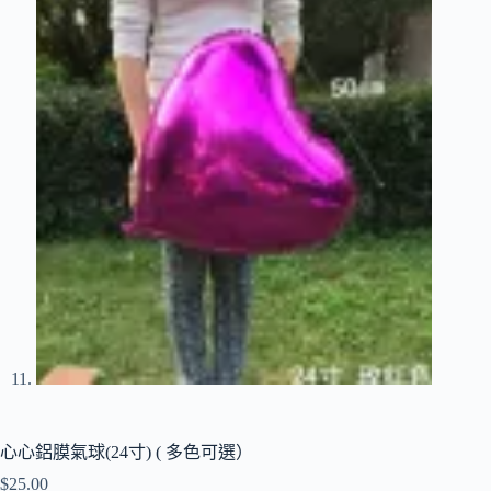
心心鋁膜氣球(24寸) ( 多色可選）
$
25.00