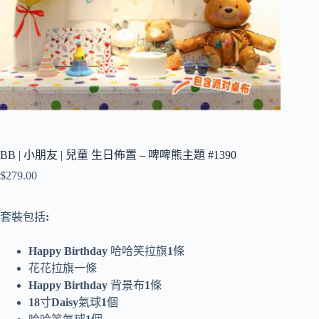
BB | 小朋友 | 兒童 生日佈置 – 啤啤熊主題 #1390
$
279.00
套裝包括
:
Happy Birthday
哈哈笑拉旗
1
條
花花拉旗一條
Happy Birthday
背景布
1
條
18
寸
Daisy
氣球
1
個