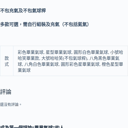
不包充氣及不包氣球桿
多款可選，需自行組裝及充氣（不包括氦氣）
彩色畢業氣球, 星型畢業氣球, 圓形白色畢業氣球, 小號哈
款
哈笑畢業款, 大號哈哈笑(不包氣球桿), 八角黑色畢業氣
式
球, 八角白色畢業氣球, 圓形彩色星畢業氣球, 橙色星型畢
業氣球
評論
還沒有評論。
成為第一個評論“畢業氣球”的人