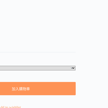
加入購物車
dd to wishlist