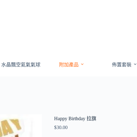
水晶飄空氦氣氣球
附加產品
佈置套裝
Happy Birthday 拉旗
$
30.00