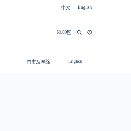
English
中文
$
0.00
購
物
車
English
門市及聯絡