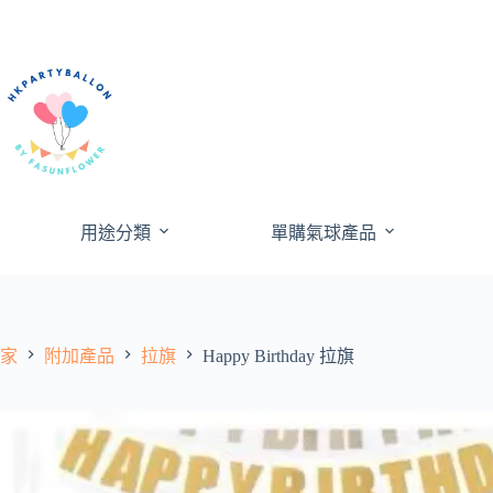
跳
至
內
容
用途分類
單購氣球產品
家
附加產品
拉旗
Happy Birthday 拉旗