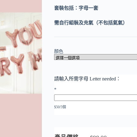
套裝包括：字母一套
需自行組裝及充氣（不包括氦氣）
顏色
請輸入所需字母 Letter needed：
*
$50/5個