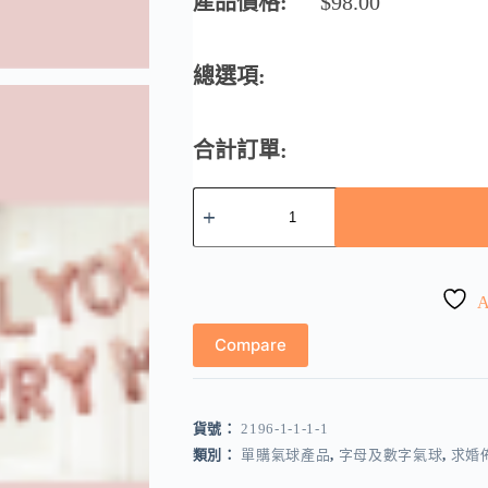
產品價格:
$
98.00
總選項:
合計訂單:
Will
You
Marry
Me
字
母
A
氣
球
Compare
套
裝
數
貨號：
2196-1-1-1-1
量
類別：
單購氣球產品
,
字母及數字氣球
,
求婚佈