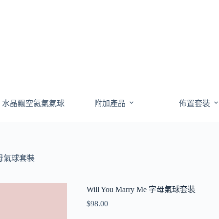
水晶飄空氦氣氣球
附加產品
佈置套裝
e 字母氣球套裝
Will You Marry Me 字母氣球套裝
$
98.00