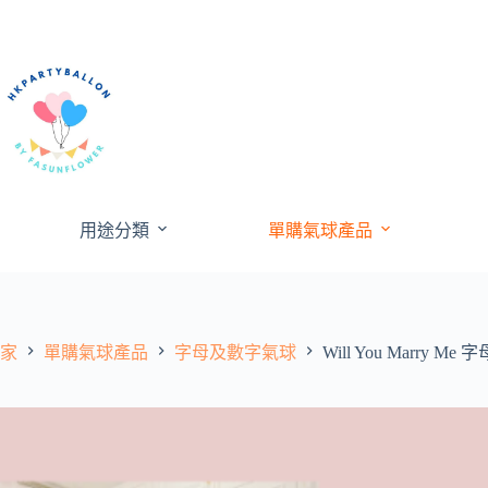
跳
至
內
容
用途分類
單購氣球產品
家
單購氣球產品
字母及數字氣球
Will You Marry M