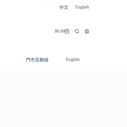
English
中文
$
0.00
購
物
車
English
門市及聯絡