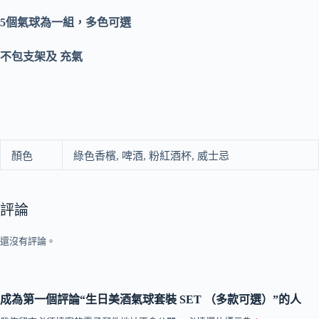
5個氣球為一組，多色可選
不包支架及 充氣
顏色
綠色香檳, 啤酒, 粉紅酒杯, 威士忌
評論
還沒有評論。
成為第一個評論“生日美酒氣球套裝 SET （多款可選）”的人